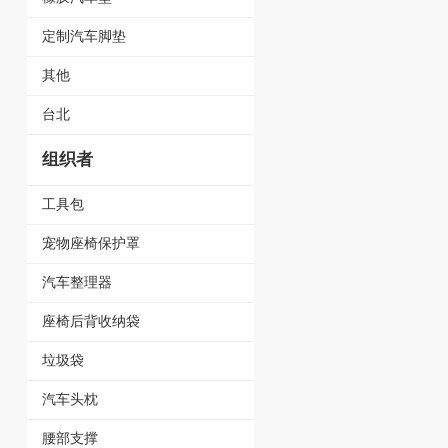
定制汽车脚垫
其他
台北
组织者
工具包
宠物座椅保护罩
汽车整理器
座椅后背收纳袋
垃圾袋
汽车头枕
腰部支撑