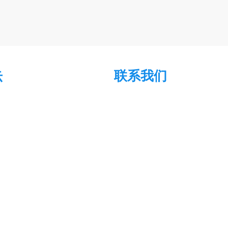
联系我们
示
电话:
座垫
0576-83723666
/
0576-837233
汽车罩
0576-83723588
/
0576-837233
汽车脚垫
传真:
0576-83723688 / 0576-83723
邮箱:
ctc@zjth.com
/
ctc@thctc.cn