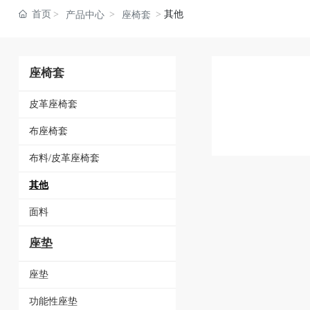
首页
其他
产品中心
座椅套
座椅套
皮革座椅套
布座椅套
布料/皮革座椅套
其他
面料
座垫
座垫
功能性座垫