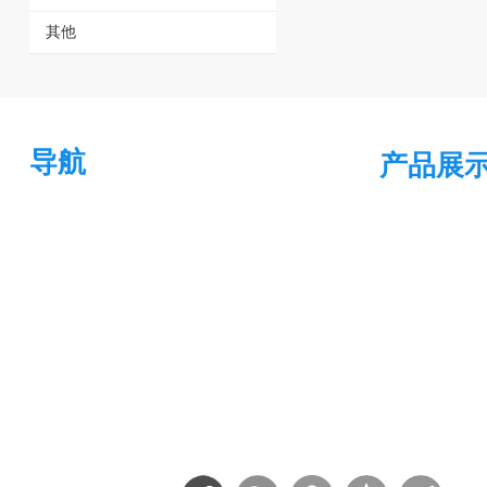
其他
导航
产品展
座椅套
首页
遮阳篷
关于我们
方向盘套
组织者
产品中心
新闻资讯
联系我们